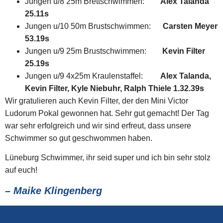
Jungen u/8 25m Brettschwimmen:
Alex Talanda
25.11s
Jungen u/10 50m Brustschwimmen:
Carsten Meyer
53.19s
Jungen u/9 25m Brustschwimmen:
Kevin Filter
25.19s
Jungen u/9 4x25m Kraulenstaffel:
Alex Talanda,
Kevin Filter, Kyle Niebuhr, Ralph Thiele 1.32.39s
Wir gratulieren auch Kevin Filter, der den Mini Victor
Ludorum Pokal gewonnen hat. Sehr gut gemacht! Der Tag
war sehr erfolgreich und wir sind erfreut, dass unsere
Schwimmer so gut geschwommen haben.
Lüneburg Schwimmer, ihr seid super und ich bin sehr stolz
auf euch!
– Maike Klingenberg