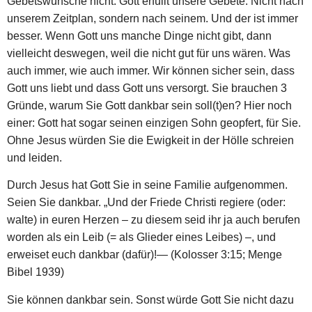
Gebetswünsche nicht. Gott erfüllt unsere Gebete. Nicht nach
unserem Zeitplan, sondern nach seinem. Und der ist immer
besser. Wenn Gott uns manche Dinge nicht gibt, dann
vielleicht deswegen, weil die nicht gut für uns wären. Was
auch immer, wie auch immer. Wir können sicher sein, dass
Gott uns liebt und dass Gott uns versorgt. Sie brauchen 3
Gründe, warum Sie Gott dankbar sein soll(t)en? Hier noch
einer: Gott hat sogar seinen einzigen Sohn geopfert, für Sie.
Ohne Jesus würden Sie die Ewigkeit in der Hölle schreien
und leiden.
Durch Jesus hat Gott Sie in seine Familie aufgenommen.
Seien Sie dankbar. „Und der Friede Christi regiere (oder:
walte) in euren Herzen – zu diesem seid ihr ja auch berufen
worden als ein Leib (= als Glieder eines Leibes) –, und
erweiset euch dankbar (dafür)!― (Kolosser 3:15; Menge
Bibel 1939)
Sie können dankbar sein. Sonst würde Gott Sie nicht dazu