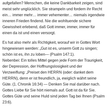
aufgefallen? Menschen, die keine Dankbarkeit zeigen, sind
meist sehr unglücklich. Sie strampeln und fordern ihr Recht
ein… immer mehr… immer vehementer… niemals irgendwie
inneren Frieden findend. Nie die wohltuende sichere
Gewissheit erlebend, daß Gott immer, immer, immer für
einen da ist und einen versorgt.
Es hat also mehr als Richtigkeit, worauf wir in Gottes Wort
hingewiesen werden: „Gut ist es, unserm Gott zu singen;
schön ist es, ihn zu loben― (Psalm 147:1).
Nebenbei: Ein tolles Mittel gegen jede Form der Traurigkeit,
der Depression, der Hoffnungslosigkeit und der
Verzweiflung: „Preiset den HERRN (oder: danket dem
HERRN), denn er ist freundlich, ja, ewiglich währt seine
Güte. (1. Chronik 16:34) — Denken Sie mal darüber nach.
Gottes Liebe für Sie hört niemals auf. Gott ist da für Sie.
Gottes Güte und seine Huld sind jeden Tag bei Ihnen (Psalm
23:6).