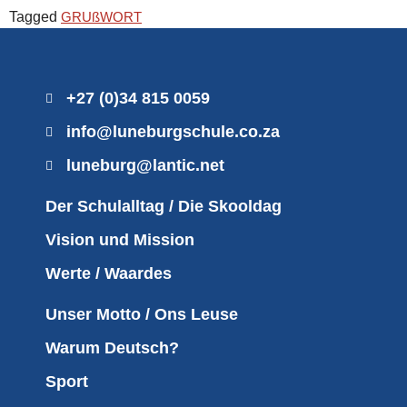
Tagged
GRUßWORT
+27 (0)34 815 0059
info@luneburgschule.co.za
luneburg@lantic.net
Der Schulalltag / Die Skooldag
Vision und Mission
Werte / Waardes
Unser Motto / Ons Leuse
Warum Deutsch?
Sport