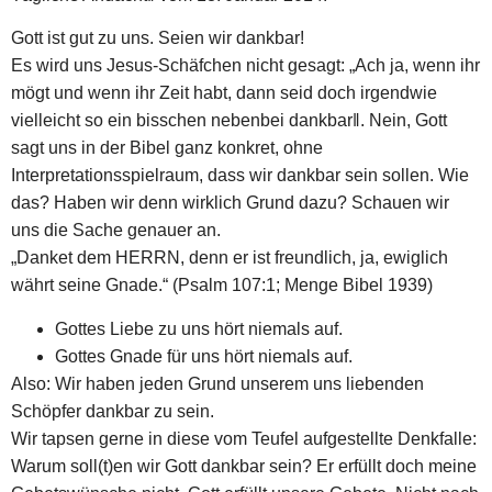
Gott ist gut zu uns. Seien wir dankbar!
Es wird uns Jesus-Schäfchen nicht gesagt: „Ach ja, wenn ihr
mögt und wenn ihr Zeit habt, dann seid doch irgendwie
vielleicht so ein bisschen nebenbei dankbar‖. Nein, Gott
sagt uns in der Bibel ganz konkret, ohne
Interpretationsspielraum, dass wir dankbar sein sollen. Wie
das? Haben wir denn wirklich Grund dazu? Schauen wir
uns die Sache genauer an.
„Danket dem HERRN, denn er ist freundlich, ja, ewiglich
währt seine Gnade.“ (Psalm 107:1; Menge Bibel 1939)
Gottes Liebe zu uns hört niemals auf.
Gottes Gnade für uns hört niemals auf.
Also: Wir haben jeden Grund unserem uns liebenden
Schöpfer dankbar zu sein.
Wir tapsen gerne in diese vom Teufel aufgestellte Denkfalle:
Warum soll(t)en wir Gott dankbar sein? Er erfüllt doch meine